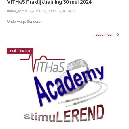
VITHaS Praktijktraining 30 mei 2024
vithas_admin
Mar 18, 2024
0
85
Onderwerp: Sensoren
Lees meer
Praktijkdagen