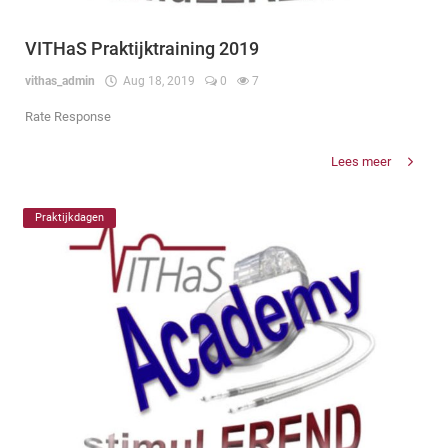
VITHaS Praktijktraining 2019
vithas_admin
Aug 18, 2019
0
7
Rate Response
Lees meer
Praktijkdagen