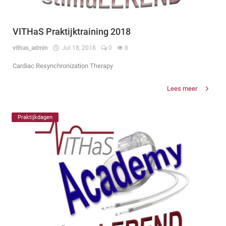
VITHaS Praktijktraining 2018
vithas_admin
Jul 18, 2018
0
8
Cardiac Resynchronization Therapy
Lees meer
Praktijkdagen