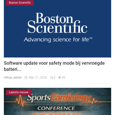
Boston Scientific
Software update voor safety mode bij vervroegde
batteri...
vithas_admin
Mar 31, 2026
0
99
Laatste nieuws