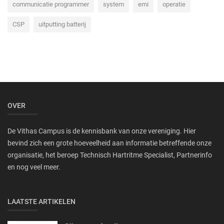
communicatie programmer
system
emi
operatie
CSP
uitputting batterij
OVER
De Vithas Campus is de kennisbank van onze vereniging. Hier
bevind zich een grote hoeveelheid aan informatie betreffende onze
organisatie, het beroep Technisch Hartritme Specialist, Partnerinfo
en nog veel meer.
LAATSTE ARTIKELEN