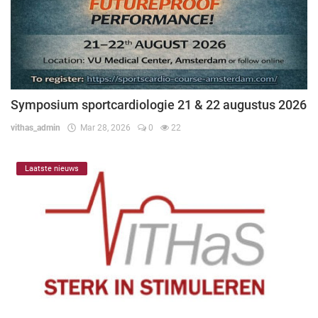
Symposium sportcardiologie 21 & 22 augustus 2026
vithas_admin
Mar 28, 2026
0
22
Laatste nieuws