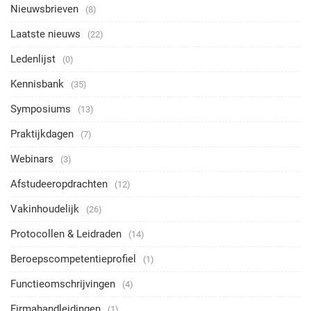
Nieuwsbrieven
(8)
Laatste nieuws
(22)
Ledenlijst
(0)
Kennisbank
(35)
Symposiums
(13)
Praktijkdagen
(7)
Webinars
(3)
Afstudeeropdrachten
(12)
Vakinhoudelijk
(26)
Protocollen & Leidraden
(14)
Beroepscompetentieprofiel
(1)
Functieomschrijvingen
(4)
Firmahandleidingen
(1)