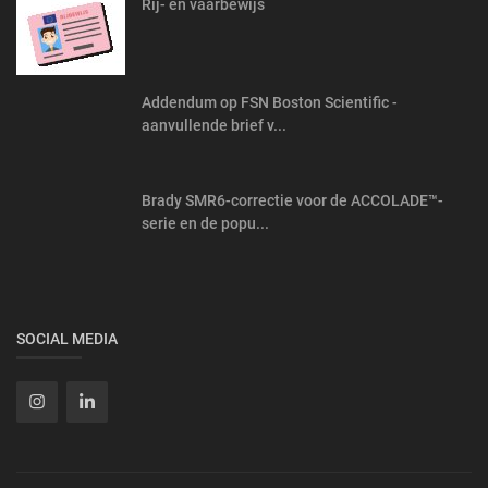
Rij- en vaarbewijs
Addendum op FSN Boston Scientific -
aanvullende brief v...
Brady SMR6-correctie voor de ACCOLADE™-
serie en de popu...
SOCIAL MEDIA