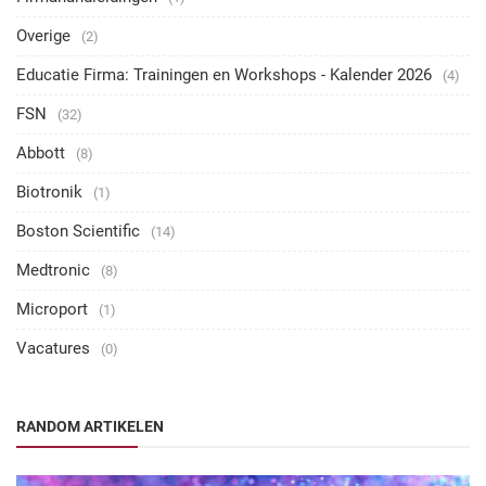
Overige
(2)
Educatie Firma: Trainingen en Workshops - Kalender 2026
(4)
FSN
(32)
Abbott
(8)
Biotronik
(1)
Boston Scientific
(14)
Medtronic
(8)
Microport
(1)
Vacatures
(0)
RANDOM ARTIKELEN