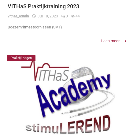
VITHaS Praktijktraining 2023
vithas_admin
Jul 18, 2023
0
44
Boezemritmestoornissen (SVT)
Lees meer
Praktijkdagen