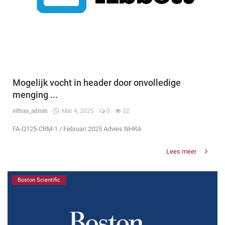
Mogelijk vocht in header door onvolledige
menging ...
vithas_admin
Mar 4, 2025
0
32
FA-Q125-CRM-1 / Februari 2025 Advies NHRA
Lees meer
Boston Scientific