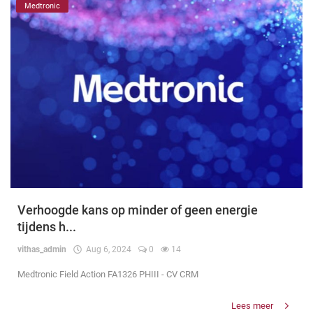
Medtronic
Verhoogde kans op minder of geen energie
tijdens h...
vithas_admin
Aug 6, 2024
0
14
Medtronic Field Action FA1326 PHIII - CV CRM
Lees meer