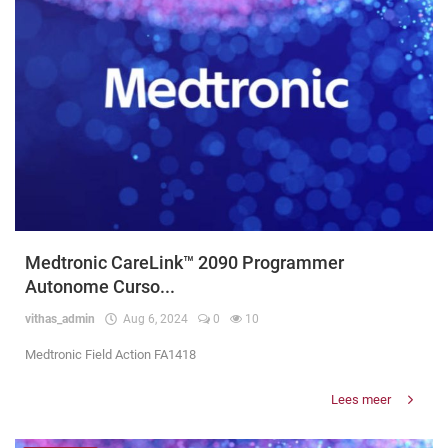
Medtronic CareLink™ 2090 Programmer
Autonome Curso...
vithas_admin
Aug 6, 2024
0
10
Medtronic Field Action FA1418
Lees meer