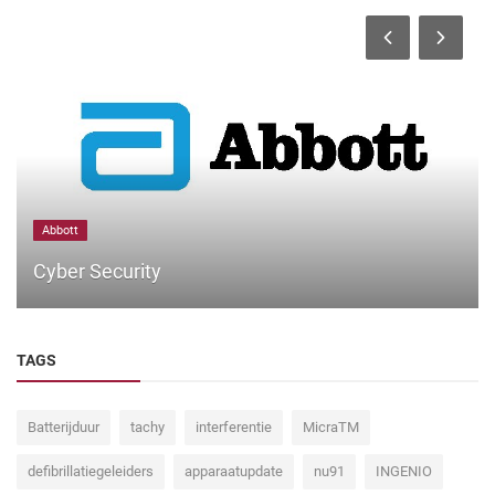
Abbott
Cyber Security
TAGS
Batterijduur
tachy
interferentie
MicraTM
defibrillatiegeleiders
apparaatupdate
nu91
INGENIO