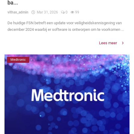
ba...
vithas_admin
Mar 31, 2026
0
99
De huidige FSN betreft een update voor veiligheidskennisgeving van
december 2024 waarbij er software is ontworpen om te voorkomen ...
Lees meer
Medtronic