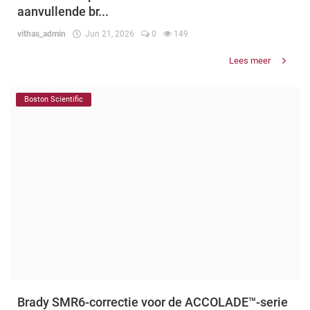
aanvullende br...
vithas_admin
Jun 21, 2026
0
149
Lees meer
Boston Scientific
Brady SMR6-correctie voor de ACCOLADE™-serie