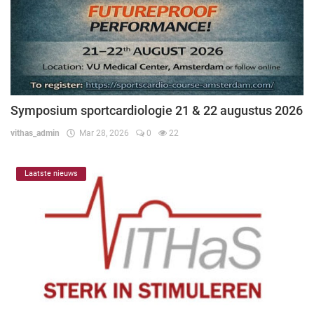
Symposium sportcardiologie 21 & 22 augustus 2026
vithas_admin
Mar 28, 2026
0
22
Laatste nieuws