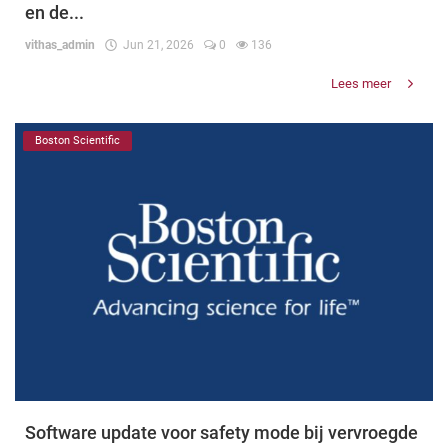
en de...
vithas_admin
Jun 21, 2026
0
136
Lees meer
Boston Scientific
Software update voor safety mode bij vervroegde