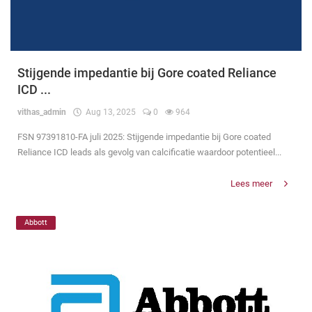
Stijgende impedantie bij Gore coated Reliance
ICD ...
vithas_admin
Aug 13, 2025
0
964
FSN 97391810-FA juli 2025: Stijgende impedantie bij Gore coated
Reliance ICD leads als gevolg van calcificatie waardoor potentieel...
Lees meer
Abbott