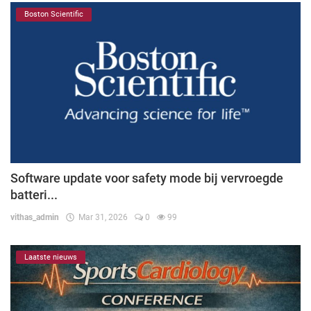
Boston Scientific
Software update voor safety mode bij vervroegde
batteri...
vithas_admin
Mar 31, 2026
0
99
Laatste nieuws