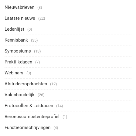
Nieuwsbrieven
(8)
Laatste nieuws
(22)
Ledenlijst
(0)
Kennisbank
(35)
Symposiums
(13)
Praktijkdagen
(7)
Webinars
(3)
Afstudeeropdrachten
(12)
Vakinhoudelijk
(26)
Protocollen & Leidraden
(14)
Beroepscompetentieprofiel
(1)
Functieomschrijvingen
(4)