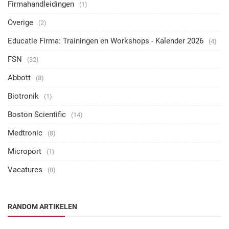
Firmahandleidingen
(1)
Overige
(2)
Educatie Firma: Trainingen en Workshops - Kalender 2026
(4)
FSN
(32)
Abbott
(8)
Biotronik
(1)
Boston Scientific
(14)
Medtronic
(8)
Microport
(1)
Vacatures
(0)
RANDOM ARTIKELEN