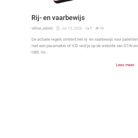
Rij- en vaarbewijs
vithas_admin
Jul 13, 2026
0
96
De actuele regels omtrent het rij- en vaarbewijs voor patiënte
met een pacemaker of ICD vind je op de website van STIN en
CBR. Vo...
Lees meer