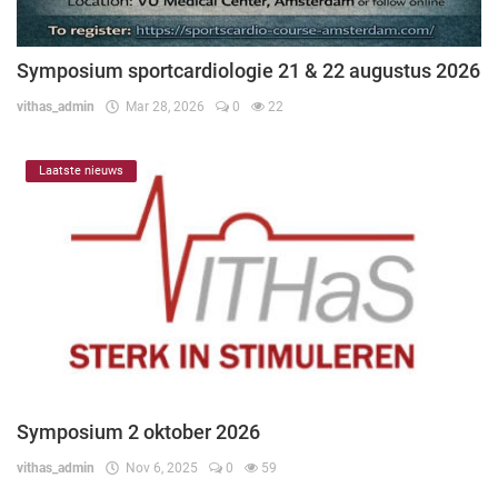
Symposium sportcardiologie 21 & 22 augustus 2026
vithas_admin
Mar 28, 2026
0
22
Laatste nieuws
Symposium 2 oktober 2026
vithas_admin
Nov 6, 2025
0
59