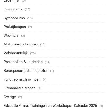
Ledenlijst
(0)
Kennisbank
(35)
Symposiums
(13)
Praktijkdagen
(7)
Webinars
(3)
Afstudeeropdrachten
(12)
Vakinhoudelijk
(26)
Protocollen & Leidraden
(14)
Beroepscompetentieprofiel
(1)
Functieomschrijvingen
(4)
Firmahandleidingen
(1)
Overige
(2)
Educatie Firma: Trainingen en Workshops - Kalender 2026
(4)