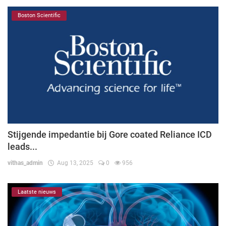
Boston Scientific
Stijgende impedantie bij Gore coated Reliance ICD
leads...
vithas_admin
Aug 13, 2025
0
956
Laatste nieuws