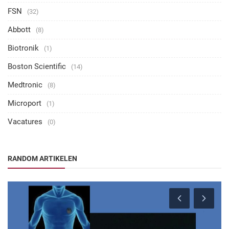
FSN
(32)
Abbott
(8)
Biotronik
(1)
Boston Scientific
(14)
Medtronic
(8)
Microport
(1)
Vacatures
(0)
RANDOM ARTIKELEN