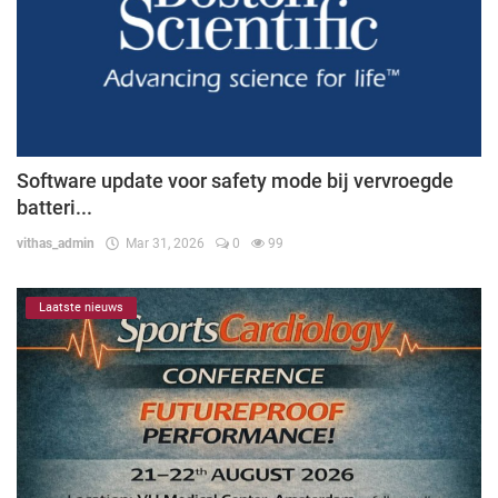
Software update voor safety mode bij vervroegde
batteri...
vithas_admin
Mar 31, 2026
0
99
Laatste nieuws