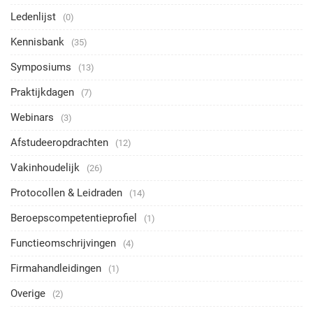
Ledenlijst
(0)
Kennisbank
(35)
Symposiums
(13)
Praktijkdagen
(7)
Webinars
(3)
Afstudeeropdrachten
(12)
Vakinhoudelijk
(26)
Protocollen & Leidraden
(14)
Beroepscompetentieprofiel
(1)
Functieomschrijvingen
(4)
Firmahandleidingen
(1)
Overige
(2)