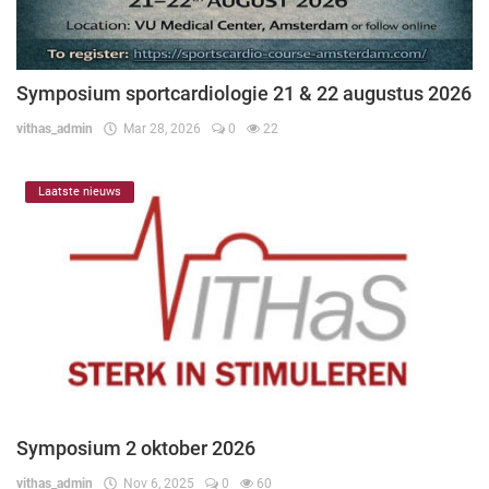
Symposium sportcardiologie 21 & 22 augustus 2026
vithas_admin
Mar 28, 2026
0
22
Laatste nieuws
Symposium 2 oktober 2026
vithas_admin
Nov 6, 2025
0
60