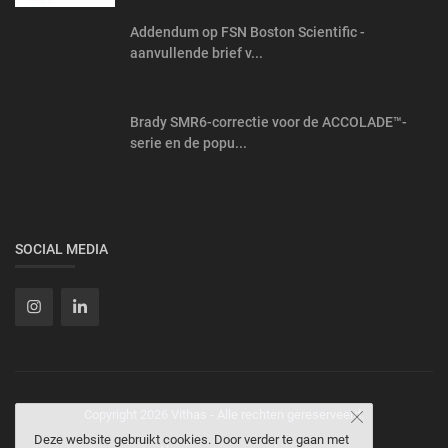
Addendum op FSN Boston Scientific -
aanvullende brief v...
Brady SMR6-correctie voor de ACCOLADE™-
serie en de popu...
SOCIAL MEDIA
Copyright 2026 Vithas - Alle rechten gereserveerd.
Deze website gebruikt cookies. Door verder te gaan met