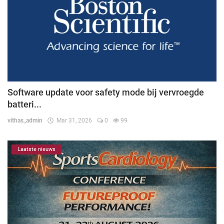
Software update voor safety mode bij vervroegde
batteri...
vithas_admin
Mar 31, 2026
0
99
Laatste nieuws