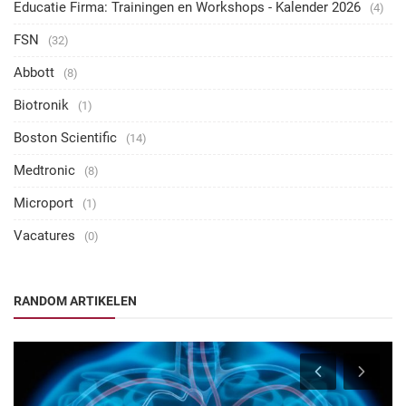
Educatie Firma: Trainingen en Workshops - Kalender 2026
(4)
FSN
(32)
Abbott
(8)
Biotronik
(1)
Boston Scientific
(14)
Medtronic
(8)
Microport
(1)
Vacatures
(0)
RANDOM ARTIKELEN