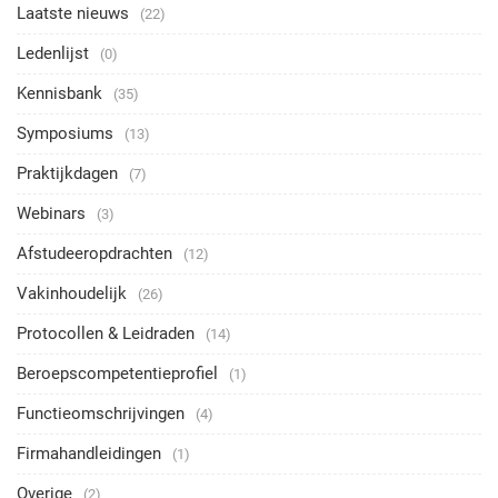
Laatste nieuws
(22)
Ledenlijst
(0)
Kennisbank
(35)
Symposiums
(13)
Praktijkdagen
(7)
Webinars
(3)
Afstudeeropdrachten
(12)
Vakinhoudelijk
(26)
Protocollen & Leidraden
(14)
Beroepscompetentieprofiel
(1)
Functieomschrijvingen
(4)
Firmahandleidingen
(1)
Overige
(2)