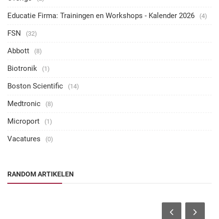
Educatie Firma: Trainingen en Workshops - Kalender 2026
(4)
FSN
(32)
Abbott
(8)
Biotronik
(1)
Boston Scientific
(14)
Medtronic
(8)
Microport
(1)
Vacatures
(0)
RANDOM ARTIKELEN