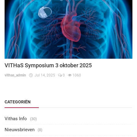
VITHaS Symposium 3 oktober 2025
vithas_admin
Jul 14, 2025
0
1060
CATEGORIËN
Vithas Info
(30)
Nieuwsbrieven
(8)