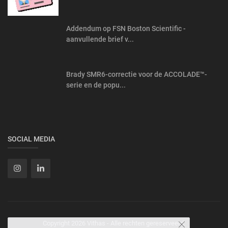
Addendum op FSN Boston Scientific -
aanvullende brief v...
Brady SMR6-correctie voor de ACCOLADE™-
serie en de popu...
SOCIAL MEDIA
Copyright 2026 Vithas - Alle rechten gereserveerd.