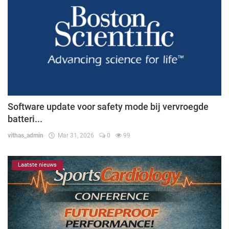
Software update voor safety mode bij vervroegde
batteri...
vithas_admin
Mar 31, 2026
0
99
Laatste nieuws