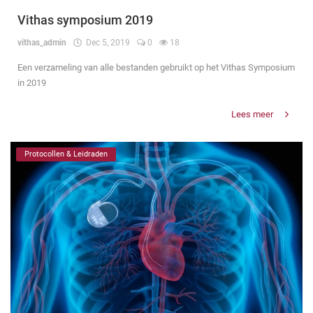
Vithas symposium 2019
vithas_admin
Dec 5, 2019
0
18
Een verzameling van alle bestanden gebruikt op het Vithas Symposium
in 2019
Lees meer
Protocollen & Leidraden