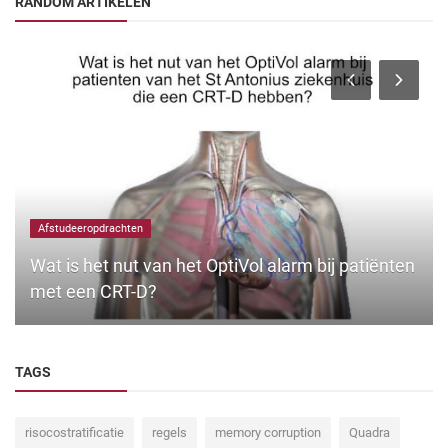
RANDOM ARTIKELEN
Afstudeeropdrachten
Wat is het nut van het OptiVol alarm bij patiënten
met een CRT-D?
TAGS
risocostratificatie
regels
memory corruption
Quadra