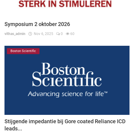
Symposium 2 oktober 2026
vithas_admin
Nov 6, 2025
0
60
Boston Scientific
Stijgende impedantie bij Gore coated Reliance ICD
leads...