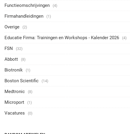
Functieomschrijvingen
(4)
Firmahandleidingen
(1)
Overige
(2)
Educatie Firma: Trainingen en Workshops - Kalender 2026
(4)
FSN
(32)
Abbott
(8)
Biotronik
(1)
Boston Scientific
(14)
Medtronic
(8)
Microport
(1)
Vacatures
(0)