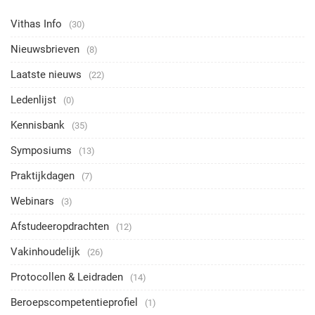
Vithas Info
(30)
Nieuwsbrieven
(8)
Laatste nieuws
(22)
Ledenlijst
(0)
Kennisbank
(35)
Symposiums
(13)
Praktijkdagen
(7)
Webinars
(3)
Afstudeeropdrachten
(12)
Vakinhoudelijk
(26)
Protocollen & Leidraden
(14)
Beroepscompetentieprofiel
(1)