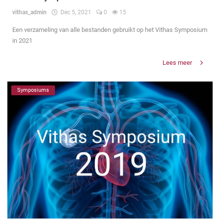
vithas_admin
Dec 5, 2021
0
15
Een verzameling van alle bestanden gebruikt op het Vithas Symposium
in 2021
Lees meer
Symposiums