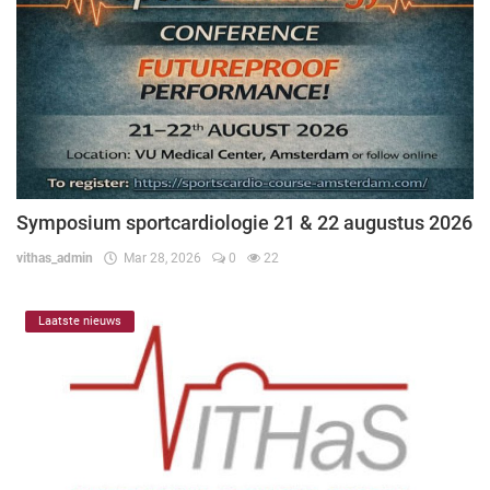
Symposium sportcardiologie 21 & 22 augustus 2026
vithas_admin
Mar 28, 2026
0
22
Laatste nieuws