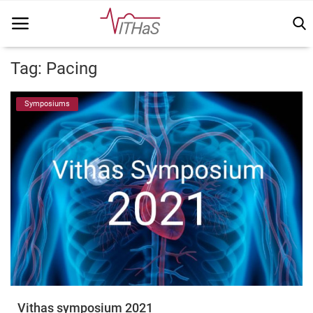
Tag: Pacing
Home
Symposiums
Vithas Info
Kennisbank
Vakinhoudelijk
FSN
Vacatures
Login
Vithas symposium 2021
Registreer