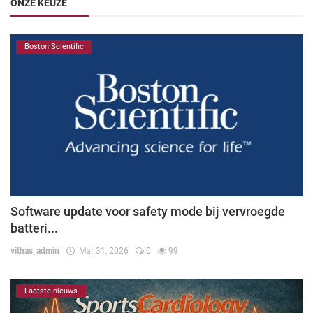
ONZE KEUZE
Boston Scientific
Software update voor safety mode bij vervroegde
batteri...
vithas_admin
Mar 31, 2026
0
99
Laatste nieuws