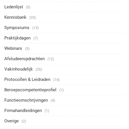
Ledenlijst
(0)
Kennisbank
(35)
Symposiums
(13)
Praktijkdagen
(7)
Webinars
(3)
Afstudeeropdrachten
(12)
Vakinhoudelijk
(26)
Protocollen & Leidraden
(14)
Beroepscompetentieprofiel
(1)
Functieomschrijvingen
(4)
Firmahandleidingen
(1)
Overige
(2)