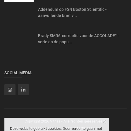
Addendum op FSN Boston Scientific -
aanvullende brief v...
Brady SMR6-correctie voor de ACCOLADE™-
serie en de popu...
SOCIAL MEDIA
Copyright 2026 Vithas - Alle rechten gereserveerd.
Deze website gebruikt cookies. Door verder te gaan met