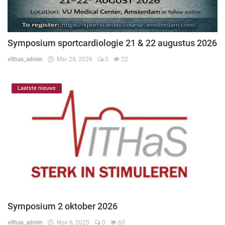
Symposium sportcardiologie 21 & 22 augustus 2026
vithas_admin
Mar 28, 2026
0
22
Laatste nieuws
Symposium 2 oktober 2026
vithas_admin
Nov 6, 2025
0
60