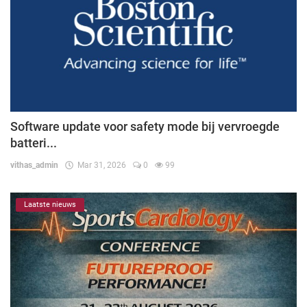
Software update voor safety mode bij vervroegde
batteri...
vithas_admin
Mar 31, 2026
0
99
Laatste nieuws