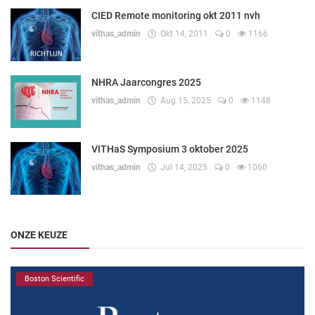
CIED Remote monitoring okt 2011 nvh
vithas_admin
Okt 14, 2011
0
1166
NHRA Jaarcongres 2025
vithas_admin
Aug 15, 2025
0
1148
VITHaS Symposium 3 oktober 2025
vithas_admin
Jul 14, 2025
0
1060
ONZE KEUZE
Boston Scientific