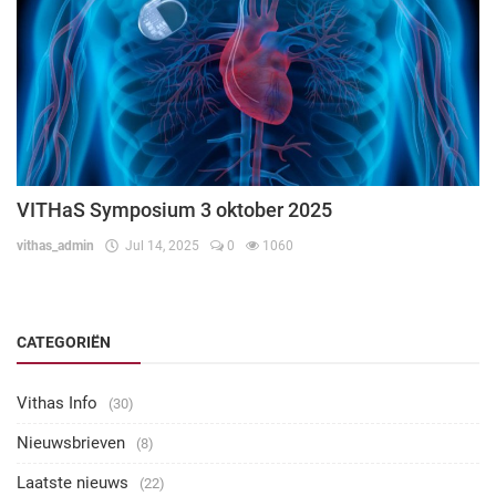
VITHaS Symposium 3 oktober 2025
vithas_admin
Jul 14, 2025
0
1060
CATEGORIËN
Vithas Info
(30)
Nieuwsbrieven
(8)
Laatste nieuws
(22)