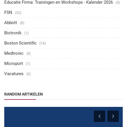
Educatie Firma: Trainingen en Workshops - Kalender 2026
(4)
FSN
(32)
Abbott
(8)
Biotronik
(1)
Boston Scientific
(14)
Medtronic
(8)
Microport
(1)
Vacatures
(0)
RANDOM ARTIKELEN