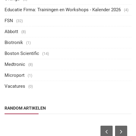
Educatie Firma: Trainingen en Workshops - Kalender 2026
(4)
FSN
(32)
Abbott
(8)
Biotronik
(1)
Boston Scientific
(14)
Medtronic
(8)
Microport
(1)
Vacatures
(0)
RANDOM ARTIKELEN