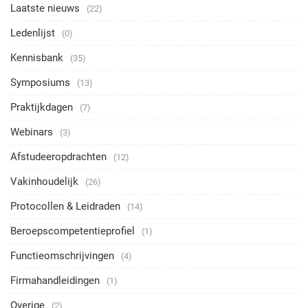
Laatste nieuws
(22)
Ledenlijst
(0)
Kennisbank
(35)
Symposiums
(13)
Praktijkdagen
(7)
Webinars
(3)
Afstudeeropdrachten
(12)
Vakinhoudelijk
(26)
Protocollen & Leidraden
(14)
Beroepscompetentieprofiel
(1)
Functieomschrijvingen
(4)
Firmahandleidingen
(1)
Overige
(2)