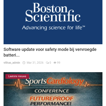
Software update voor safety mode bij vervroegde
batteri...
vithas_admin
Mar 31, 2026
0
99
Laatste nieuws