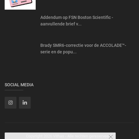
Addendum op FSN Boston Scientific -
aanvullende brief v...
Brady SMR6-correctie voor de ACCOLADE™-
serie en de popu...
SOCIAL MEDIA
Copyright 2026 Vithas - Alle rechten gereserveerd.