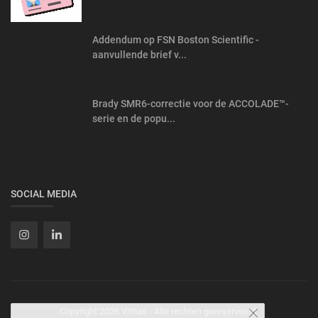
Addendum op FSN Boston Scientific -
aanvullende brief v...
Brady SMR6-correctie voor de ACCOLADE™-
serie en de popu...
SOCIAL MEDIA
Copyright 2026 Vithas - Alle rechten gereserveerd.