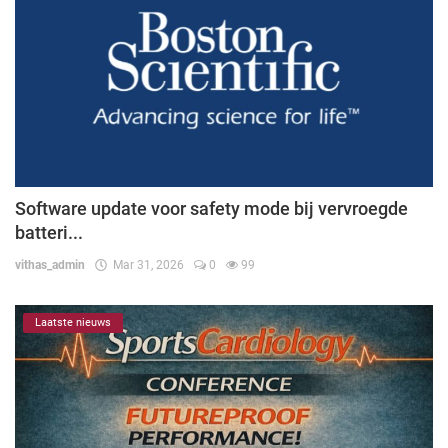
Software update voor safety mode bij vervroegde
batteri...
vithas_admin
Mar 31, 2026
0
99
Laatste nieuws