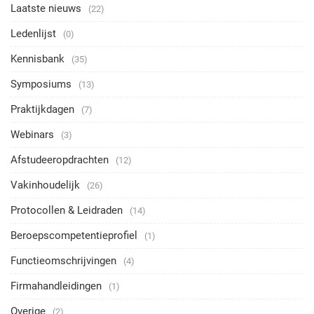
Laatste nieuws
(22)
Ledenlijst
(0)
Kennisbank
(35)
Symposiums
(13)
Praktijkdagen
(7)
Webinars
(3)
Afstudeeropdrachten
(12)
Vakinhoudelijk
(26)
Protocollen & Leidraden
(14)
Beroepscompetentieprofiel
(1)
Functieomschrijvingen
(4)
Firmahandleidingen
(1)
Overige
(2)