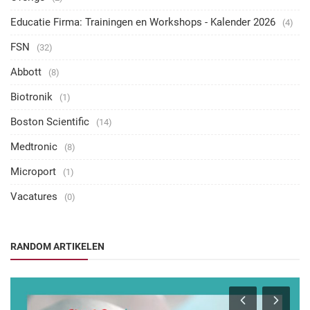
Educatie Firma: Trainingen en Workshops - Kalender 2026
(4)
FSN
(32)
Abbott
(8)
Biotronik
(1)
Boston Scientific
(14)
Medtronic
(8)
Microport
(1)
Vacatures
(0)
RANDOM ARTIKELEN