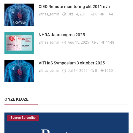
CIED Remote monitoring okt 2011 nvh
vithas_admin
Okt 14, 2011
0
1164
NHRA Jaarcongres 2025
vithas_admin
Aug 15, 2025
0
1148
VITHaS Symposium 3 oktober 2025
vithas_admin
Jul 14, 2025
0
1060
ONZE KEUZE
Boston Scientific