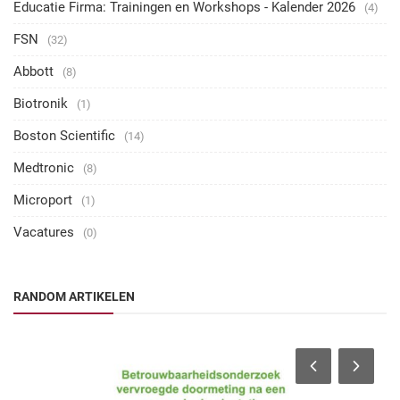
Educatie Firma: Trainingen en Workshops - Kalender 2026
(4)
FSN
(32)
Abbott
(8)
Biotronik
(1)
Boston Scientific
(14)
Medtronic
(8)
Microport
(1)
Vacatures
(0)
RANDOM ARTIKELEN