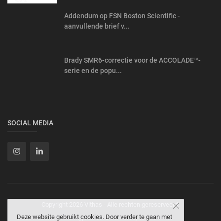
Addendum op FSN Boston Scientific -
aanvullende brief v...
Brady SMR6-correctie voor de ACCOLADE™-
serie en de popu...
SOCIAL MEDIA
Copyright 2026 Vithas - Alle rechten gereserveerd.
Deze website gebruikt cookies. Door verder te gaan met