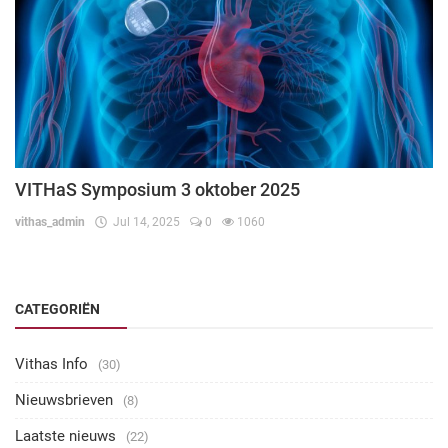
VITHaS Symposium 3 oktober 2025
vithas_admin
Jul 14, 2025
0
1060
CATEGORIËN
Vithas Info
(30)
Nieuwsbrieven
(8)
Laatste nieuws
(22)