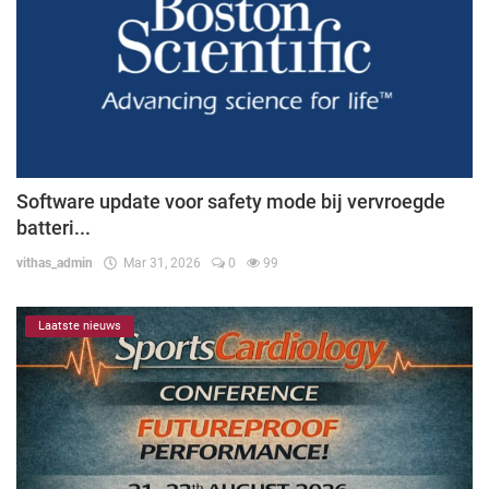
Software update voor safety mode bij vervroegde
batteri...
vithas_admin
Mar 31, 2026
0
99
Laatste nieuws