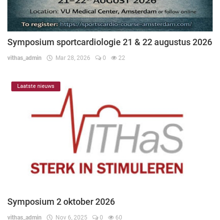
Symposium sportcardiologie 21 & 22 augustus 2026
vithas_admin
Mar 28, 2026
0
22
Laatste nieuws
Symposium 2 oktober 2026
vithas_admin
Nov 6, 2025
0
60