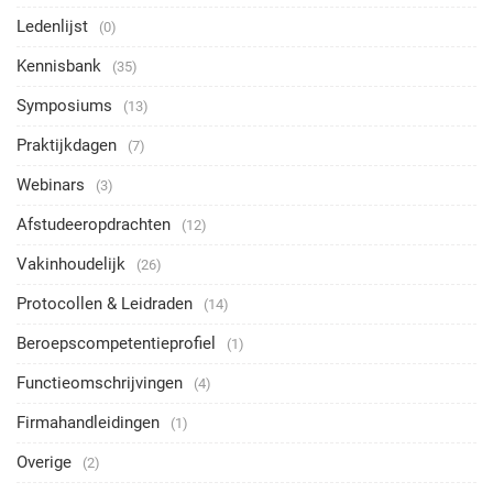
Ledenlijst
(0)
Kennisbank
(35)
Symposiums
(13)
Praktijkdagen
(7)
Webinars
(3)
Afstudeeropdrachten
(12)
Vakinhoudelijk
(26)
Protocollen & Leidraden
(14)
Beroepscompetentieprofiel
(1)
Functieomschrijvingen
(4)
Firmahandleidingen
(1)
Overige
(2)