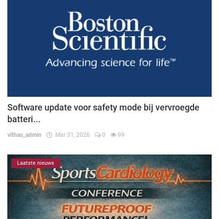
Software update voor safety mode bij vervroegde
batteri...
vithas_admin
Mar 31, 2026
0
99
Laatste nieuws