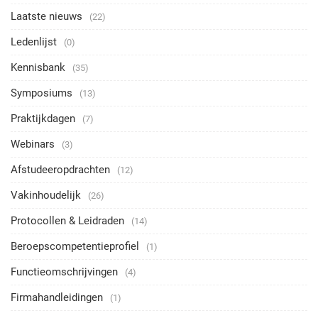
Laatste nieuws
(22)
Ledenlijst
(0)
Kennisbank
(35)
Symposiums
(13)
Praktijkdagen
(7)
Webinars
(3)
Afstudeeropdrachten
(12)
Vakinhoudelijk
(26)
Protocollen & Leidraden
(14)
Beroepscompetentieprofiel
(1)
Functieomschrijvingen
(4)
Firmahandleidingen
(1)