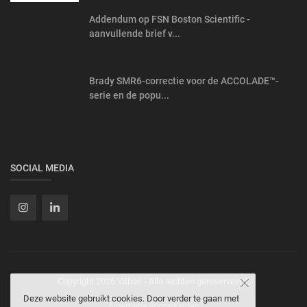
Addendum op FSN Boston Scientific -
aanvullende brief v...
Brady SMR6-correctie voor de ACCOLADE™-
serie en de popu...
SOCIAL MEDIA
Copyright 2026 Vithas - Alle rechten gereserveerd.
Deze website gebruikt cookies. Door verder te gaan met
Algemene voorwaarden