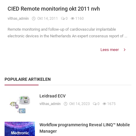
CIED Remote monitoring okt 2011 nvh
vithas_admin
Okt 14, 2011
0
1160
Remote monitoring and follow-up of cardiovascular implantable
electronic devices in the Netherlands An expert consensus report of ...
Lees meer
POPULAIRE ARTIKELEN
Leidraad ECV
vithas_admin
Okt 14, 2023
0
1675
Workflow programmering Reveal LINQ™ Mobile
Manager