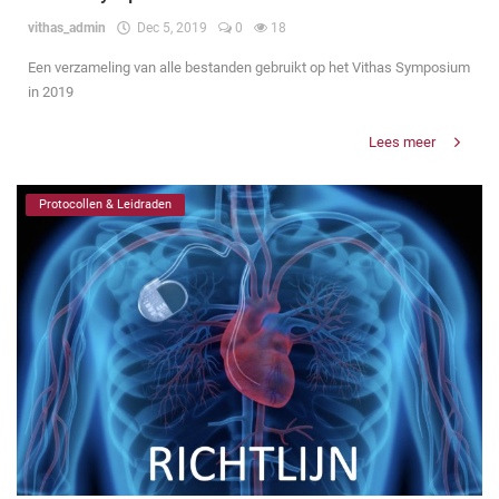
vithas_admin
Dec 5, 2019
0
18
Een verzameling van alle bestanden gebruikt op het Vithas Symposium
in 2019
Lees meer
Protocollen & Leidraden