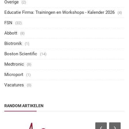
Overige
(2)
Educatie Firma: Trainingen en Workshops - Kalender 2026
(4)
FSN
(32)
Abbott
(8)
Biotronik
(1)
Boston Scientific
(14)
Medtronic
(8)
Microport
(1)
Vacatures
(0)
RANDOM ARTIKELEN