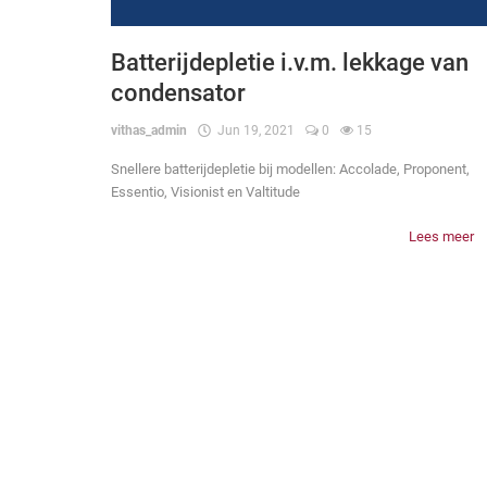
Batterijdepletie i.v.m. lekkage van
condensator
vithas_admin
Jun 19, 2021
0
15
Snellere batterijdepletie bij modellen: Accolade, Proponent,
Essentio, Visionist en Valtitude
Lees meer